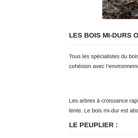
LES BOIS MI-DURS 
Tous les spécialistes du boi
cohésion avec l’environnemen
Les arbres à croissance rapi
lente. Le bois mi-dur est ab
LE PEUPLIER :