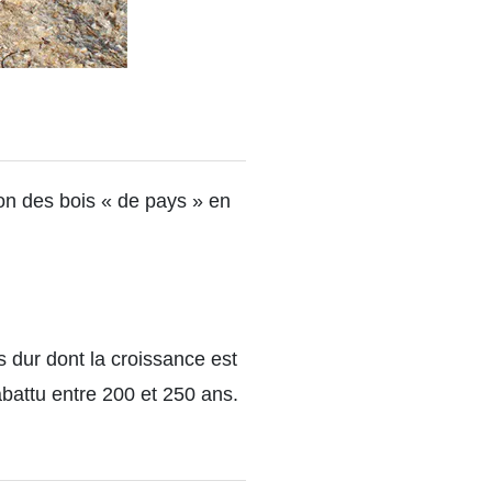
tion des bois « de pays » en
s dur dont la croissance est
abattu entre 200 et 250 ans.