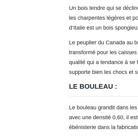
Un bois tendre qui se décli
les charpentes légères et po
d’Italie est un bois spongieux
Le peuplier du Canada au bo
transformé pour les caisses 
qualité qui a tendance à se 
supporte bien les chocs et s
LE BOULEAU :
Le bouleau grandit dans les 
avec une densité 0,60, il e
ébénisterie dans la fabricat