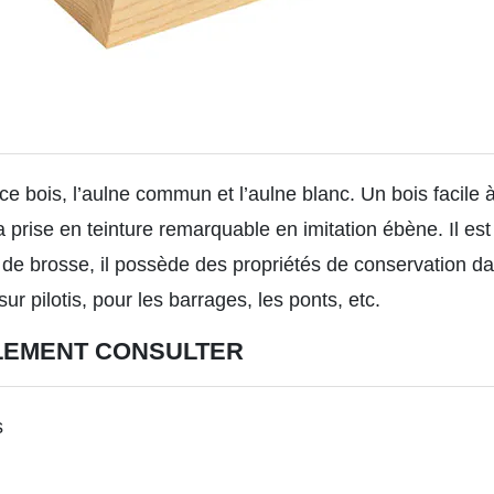
ce bois, l’aulne commun et l’aulne blanc. Un bois facile à
sa prise en teinture remarquable en imitation ébène. Il e
s de brosse, il possède des propriétés de conservation dan
r pilotis, pour les barrages, les ponts, etc.
LEMENT CONSULTER
s