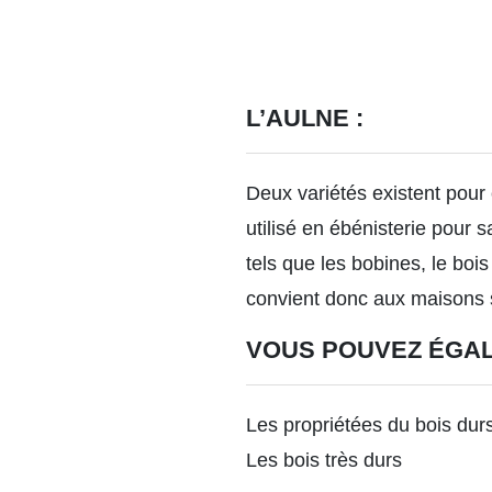
L’AULNE :
Deux variétés existent pour 
utilisé en ébénisterie pour 
tels que les bobines, le boi
convient donc aux maisons su
VOUS POUVEZ ÉGA
Les propriétées du bois dur
Les bois très durs