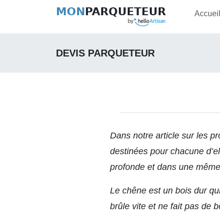
MON
PARQUETEUR
Accuei
DEVIS PARQUETEUR
Dans notre article sur
les pr
destinées pour chacune d’el
profonde et dans une même 
Le chêne est un bois dur qu
brûle vite et ne fait pas de