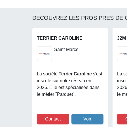
DÉCOUVREZ LES PROS PRÉS DE 
TERRIER CAROLINE
J2M
Saint-Marcel
La société
Terrier Caroline
s'est
La s
inscrite sur notre réseau en
inscr
2026. Elle est spécialisée dans
2026
le métier "Parquet".
le mé
Contact
Voir