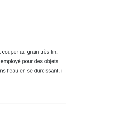
 couper au grain très fin,
st employé pour des objets
s l’eau en se durcissant, il