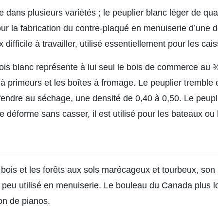
ne dans plusieurs variétés ; le peuplier blanc léger de q
ur la fabrication du contre-plaqué en menuiserie d’une d
 difficile à travailler, utilisé essentiellement pour les ca
is blanc représente à lui seul le bois de commerce au ¾ 
à primeurs et les boîtes à fromage. Le peuplier tremble 
fendre au séchage, une densité de 0,40 à 0,50. Le peupli
e déforme sans casser, il est utilisé pour les bateaux ou
bois et les forêts aux sols marécageux et tourbeux, son 
st peu utilisé en menuiserie. Le bouleau du Canada plus 
ion de pianos.