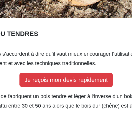
OU TENDRES
s s’accordent à dire qu’il vaut mieux encourager l’utilisa
t et avec les techniques traditionnelles.
Je reçois mon devis rapidement
de fabriquent un bois tendre et léger à l’inverse d’un boi
attu entre 30 et 50 ans alors que le bois dur (chêne) est 