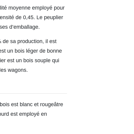
ualité moyenne employé pour
ensité de 0,45. Le peuplier
isses d’emballage.
de sa production, il est
est un bois léger de bonne
er est un bois souple qui
 les wagons.
bois est blanc et rougeâtre
lourd est employé en