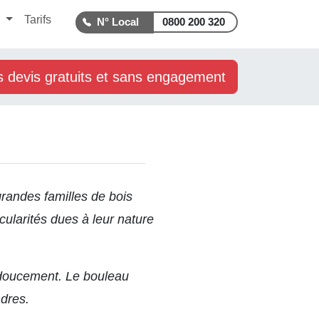
s
Tarifs
0800 200 320
s devis gratuits et sans engagement
randes familles de bois
ularités dues à leur nature
t doucement. Le bouleau
ndres.