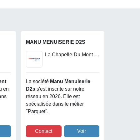
MANU MENUISERIE D2S
La Chapelle-Du-Mont-Du-Chat
ent
La société
Manu Menuiserie
au en
D2s
s'est inscrite sur notre
ans
réseau en 2026. Elle est
spécialisée dans le métier
"Parquet".
Contact
Voir