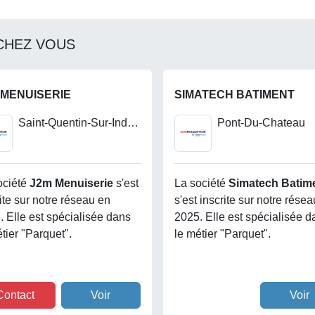
CHEZ VOUS
 MENUISERIE
SIMATECH BATIMENT
Saint-Quentin-Sur-Indrois
Pont-Du-Chateau
ociété
J2m Menuiserie
s'est
La société
Simatech Batim
ite sur notre réseau en
s'est inscrite sur notre rése
. Elle est spécialisée dans
2025. Elle est spécialisée d
tier "Parquet".
le métier "Parquet".
Contact
Voir
Voir