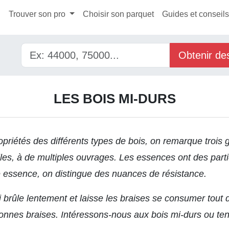
l
Trouver son pro
Choisir son parquet
Guides et conseil
Obtenir de
LES BOIS MI-DURS
opriétés des différents types de bois,
on remarque trois g
les, à de multiples ouvrages. Les essences ont des partic
essence, on distingue des nuances de résistance.
i brûle lentement et laisse les braises se consumer tou
 bonnes braises. Intéressons-nous aux bois mi-durs ou te