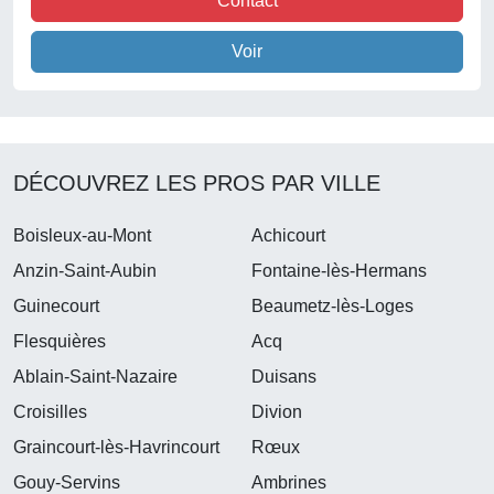
Contact
Voir
DÉCOUVREZ LES PROS PAR VILLE
Boisleux-au-Mont
Achicourt
Anzin-Saint-Aubin
Fontaine-lès-Hermans
Guinecourt
Beaumetz-lès-Loges
Flesquières
Acq
Ablain-Saint-Nazaire
Duisans
Croisilles
Divion
Graincourt-lès-Havrincourt
Rœux
Gouy-Servins
Ambrines