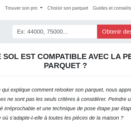
l
Trouver son pro
Choisir son parquet
Guides et conseil
Obtenir de
E SOL EST COMPATIBLE AVEC LA P
PARQUET ?
le qui explique comment
relooker son parquet,
nous appre
es ne sont pas les seuls critères à considérer. Peindre 
té irréprochable et une technique de pose étape par étap
 où s’adapte-t-elle à toutes les pièces de la maison ?