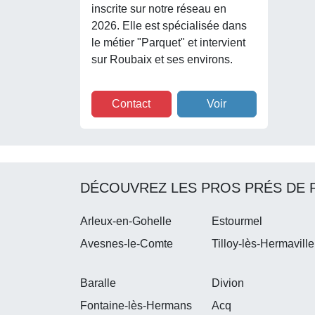
inscrite sur notre réseau en
2026. Elle est spécialisée dans
le métier "Parquet" et intervient
sur Roubaix et ses environs.
Contact
Voir
DÉCOUVREZ LES PROS PRÉS DE 
Arleux-en-Gohelle
Estourmel
Avesnes-le-Comte
Tilloy-lès-Hermaville
Baralle
Divion
Fontaine-lès-Hermans
Acq