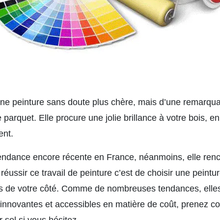
ne peinture sans doute plus chère, mais d’une remarqua
 parquet. Elle procure une jolie brillance à votre bois, e
ent.
tendance encore récente en France, néanmoins, elle renc
éussir ce travail de peinture c’est de choisir une peintur
es de votre côté. Comme de nombreuses tendances, elles
 innovantes et accessibles en matière de coût, prenez co