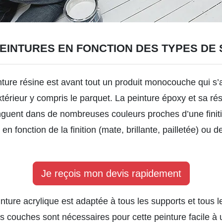
EINTURES EN FONCTION DES TYPES DE 
ture résine est avant tout un produit monocouche qui s’
extérieur y compris le parquet. La peinture époxy et sa ré
inguent dans de nombreuses couleurs proches d’une finition
 en fonction de la finition (mate, brillante, pailletée) ou d
Je reçois mon devis rapidement
nture acrylique est adaptée à tous les supports et tous le
eurs couches sont nécessaires pour cette peinture facile à u