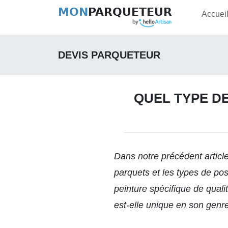
MON
PARQUETEUR
Accuei
DEVIS PARQUETEUR
QUEL TYPE D
Dans notre précédent artic
parquets et les types de pos
peinture spécifique de quali
est-elle unique en son genre