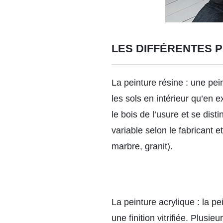
LES DIFFÉRENTES P
La peinture résine :
une pein
les sols en intérieur qu’en 
le bois de l’usure et se dist
variable selon le fabricant et
marbre, granit).
La peinture acrylique :
la pei
une finition vitrifiée. Plusi