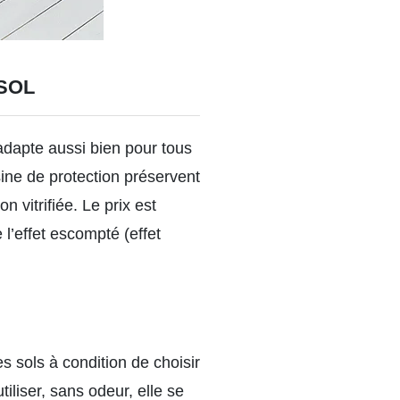
SOL
adapte aussi bien pour tous
sine de protection préservent
 vitrifiée. Le prix est
e l’effet escompté (effet
s sols à condition de choisir
tiliser, sans odeur, elle se