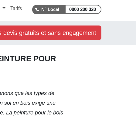
s
Tarifs
0800 200 320
s devis gratuits et sans engagement
EINTURE POUR
nons que les types de
un sol en bois exige une
e. La peinture pour le bois