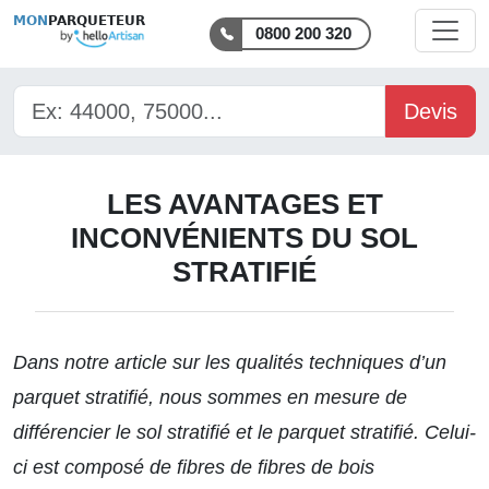
MON
PARQUETEUR
0800 200 320
Devis
LES AVANTAGES ET
INCONVÉNIENTS DU SOL
STRATIFIÉ
Dans notre article sur
les qualités techniques d’un
parquet stratifié
, nous sommes en mesure de
différencier le sol stratifié et le parquet stratifié. Celui-
ci est composé de fibres de fibres de bois