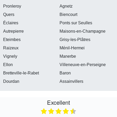
Pronleroy
Agnetz
Quers
Biencourt
Éclaires
Ponts sur Seulles
Autrepierre
Maisons-en-Champagne
Eteimbes
Grisy-les-Plâtres
Raizeux
Ménil-Hermei
Vignely
Manerbe
Ellon
Villeneuve-en-Perseigne
Bretteville-le-Rabet
Baron
Dourdan
Assainvillers
Excellent